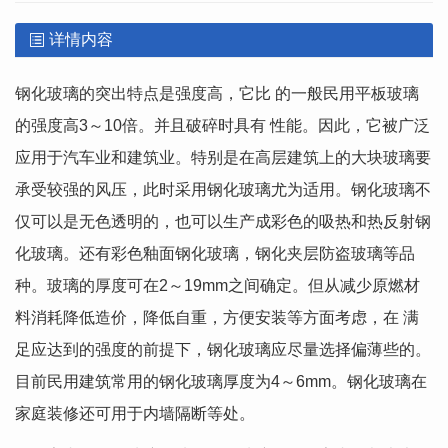
详情内容
钢化玻璃的突出特点是强度高，它比 的一般民用平板玻璃
的强度高3～10倍。并且破碎时具有 性能。因此，它被广泛
应用于汽车业和建筑业。特别是在高层建筑上的大块玻璃要
承受较强的风压，此时采用钢化玻璃尤为适用。钢化玻璃不
仅可以是无色透明的，也可以生产成彩色的吸热和热反射钢
化玻璃。还有彩色釉面钢化玻璃，钢化夹层防盗玻璃等品
种。玻璃的厚度可在2～19mm之间确定。但从减少原燃材
料消耗降低造价，降低自重，方便安装等方面考虑，在 满
足应达到的强度的前提下，钢化玻璃应尽量选择偏薄些的。
目前民用建筑常用的钢化玻璃厚度为4～6mm。钢化玻璃在
家庭装修还可用于内墙隔断等处。