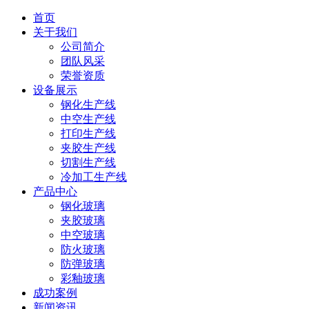
首页
关于我们
公司简介
团队风采
荣誉资质
设备展示
钢化生产线
中空生产线
打印生产线
夹胶生产线
切割生产线
冷加工生产线
产品中心
钢化玻璃
夹胶玻璃
中空玻璃
防火玻璃
防弹玻璃
彩釉玻璃
成功案例
新闻资讯